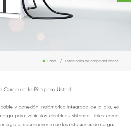
Casa
/
Estaciones de carga del coche
e Carga de la Pila para Usted
 cable y conexión inalámbrica integrada de la pila, es
carga para vehículos eléctricos sistemas, tales como
e energía almacenamiento de las estaciones de carga.