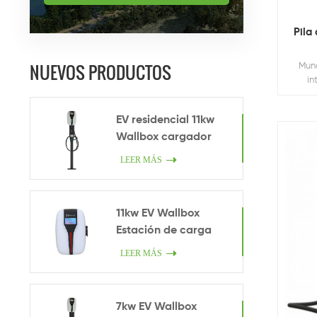
Pila
NUEVOS PRODUCTOS
Mund
in
EV residencial 11kw
Wallbox cargador
LEER MÁS
11kw EV Wallbox
Estación de carga
LEER MÁS
7kw EV Wallbox