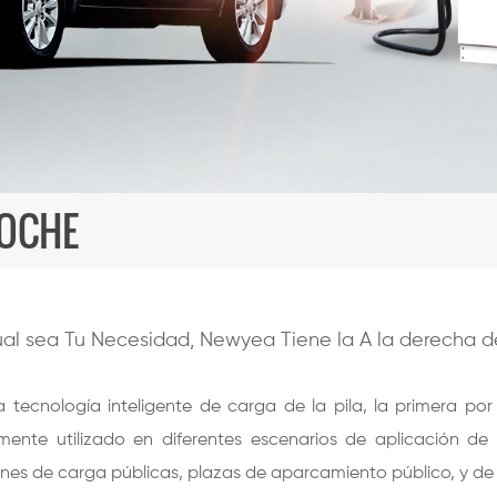
COCHE
al sea Tu Necesidad, Newyea Tiene la A la derecha d
tecnología inteligente de carga de la pila, la primera por
mente utilizado en diferentes escenarios de aplicación de 
nes de carga públicas, plazas de aparcamiento público, y d