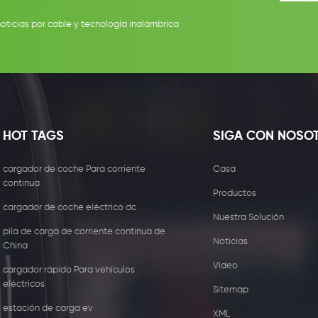
noticias por cable y tecnología inalámbrica
HOT TAGS
SIGA CON NOSO
cargador de coche Para corriente
Casa
continua
Productos
cargador de coche eléctrico dc
Nuestra Solución
pila de carga de corriente continua de
Noticias
China
Video
cargador rápido Para vehículos
eléctricos
Sitemap
estación de carga ev
XML