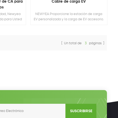
r de CA para
Cable de carga EV
os
sidad, Newyea
NEWYEA Proporcione la estación de carga
ada para Usted
EV personalizada y la carga de EV accesorio.
[ Un total de
3
páginas ]
SUSCRIBIRSE