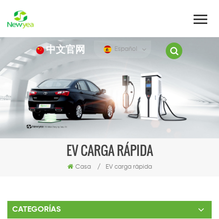
中文官网
Español
EV CARGA RÁPIDA
Casa
/
EV carga rápida
CATEGORÍAS