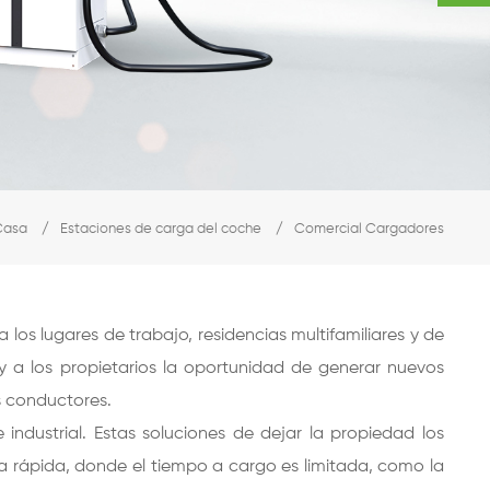
Casa
/
Estaciones de carga del coche
/
Comercial Cargadores
los lugares de trabajo, residencias multifamiliares y de
 y a los propietarios la oportunidad de generar nuevos
os conductores.
ndustrial. Estas soluciones de dejar la propiedad los
ga rápida, donde el tiempo a cargo es limitada, como la