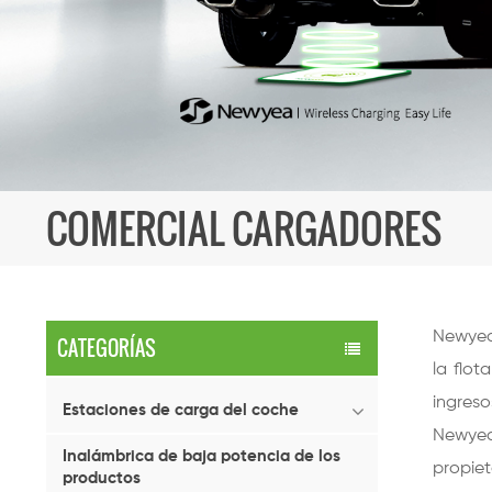
COMERCIAL CARGADORES
Newyea 
CATEGORÍAS
la flot
ingreso
Estaciones de carga del coche
Newyea
Inalámbrica de baja potencia de los
propiet
productos