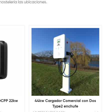
hostelería las ubicaciones.
 OCPP 22kw
44kw Cargador Comercial con Dos
Type2 enchufe