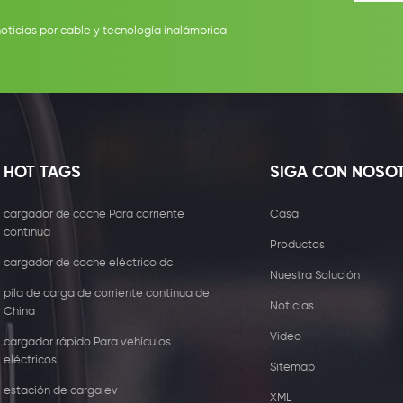
noticias por cable y tecnología inalámbrica
HOT TAGS
SIGA CON NOSO
cargador de coche Para corriente
Casa
continua
Productos
cargador de coche eléctrico dc
Nuestra Solución
pila de carga de corriente continua de
Noticias
China
Video
cargador rápido Para vehículos
eléctricos
Sitemap
estación de carga ev
XML