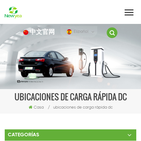
中文官网
Español
UBICACIONES DE CARGA RÁPIDA DC
Casa
/
ubicaciones de carga rápida dc
CATEGORÍAS