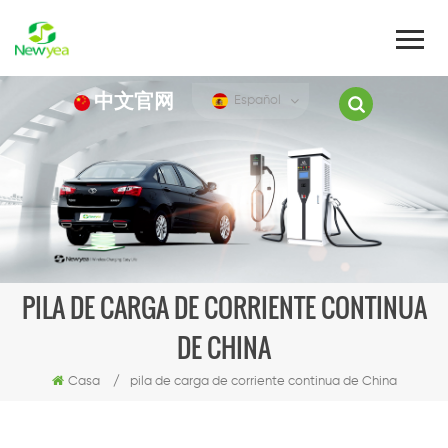
中文官网
Español
PILA DE CARGA DE CORRIENTE CONTINUA
DE CHINA
Casa
/
pila de carga de corriente continua de China