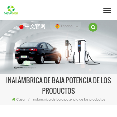
中文官网
Español
INALÁMBRICA DE BAJA POTENCIA DE LOS
PRODUCTOS
Casa
/
Inalámbrica de baja potencia de los productos