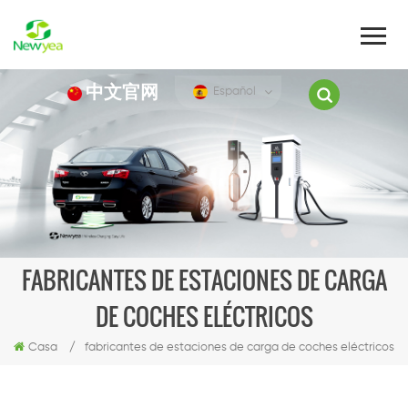
中文官网
Español
FABRICANTES DE ESTACIONES DE CARGA
DE COCHES ELÉCTRICOS
Casa
/
fabricantes de estaciones de carga de coches eléctricos