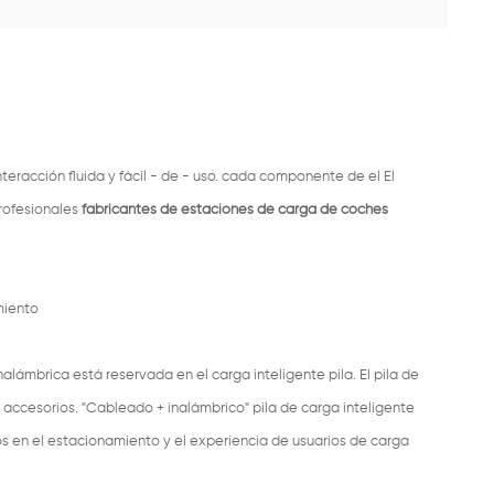
teracción fluida y fácil - de - uso. cada componente de el El
rofesionales
fabricantes de estaciones de carga de coches
miento
lámbrica está reservada en el carga inteligente pila. El pila de
ccesorios. "Cableado + inalámbrico" pila de carga inteligente
ios en el estacionamiento y el experiencia de usuarios de carga