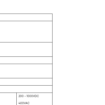
200 - 1000VDC
400VAC