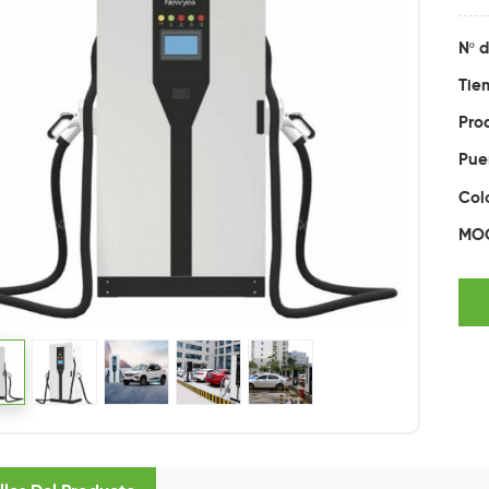
Nº d
Tie
Pro
Pue
Col
MO