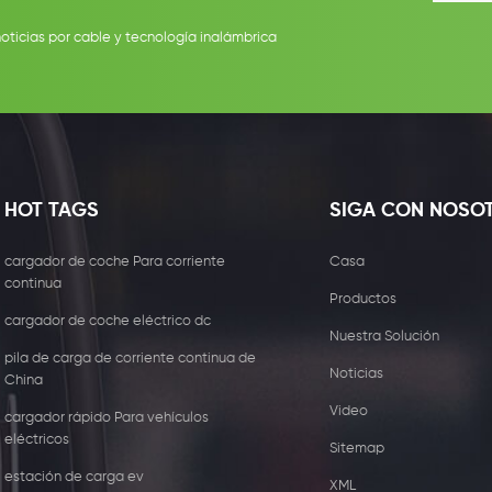
noticias por cable y tecnología inalámbrica
HOT TAGS
SIGA CON NOSO
cargador de coche Para corriente
Casa
continua
Productos
cargador de coche eléctrico dc
Nuestra Solución
pila de carga de corriente continua de
Noticias
China
Video
cargador rápido Para vehículos
eléctricos
Sitemap
estación de carga ev
XML