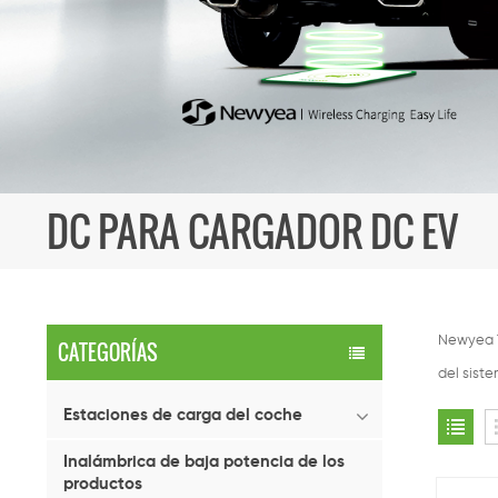
DC PARA CARGADOR DC EV
Newyea T
CATEGORÍAS
del sist
Estaciones de carga del coche
Inalámbrica de baja potencia de los
productos