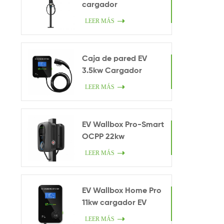
cargador
LEER MÁS
Caja de pared EV
3.5kw Cargador
inteligente en casa
LEER MÁS
EV Wallbox Pro-Smart
OCPP 22kw
LEER MÁS
EV Wallbox Home Pro
11kw cargador EV
LEER MÁS