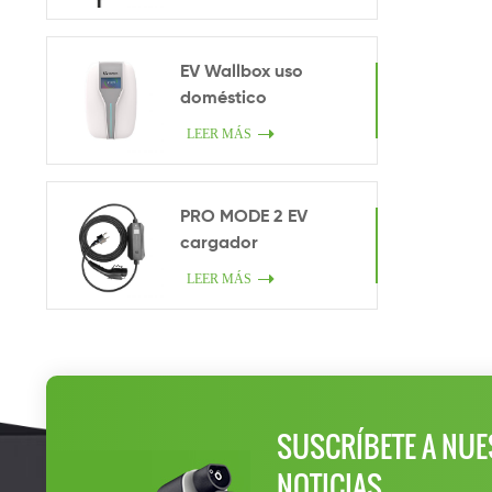
EV Wallbox uso
doméstico
LEER MÁS
PRO MODE 2 EV
cargador
LEER MÁS
SUSCRÍBETE A NUE
NOTICIAS