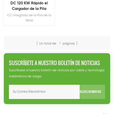
DC 120 KW Rápido el
Cargador de la Pila
CC integrado de la Pila de la
Serie
[ Un total de
1
páginas ]
SUSCRÍBETE A NUESTRO BOLETÍN DE NOTICIAS
Suscríbase a nuestro boletín de noticias por cable y tecnología
inalámbrica de carga.
SUSCRIBIRSE