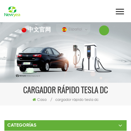
中文官网
Español
CARGADOR RÁPIDO TESLA DC
Casa
/
cargador rápido tesla dc
CATEGORÍAS