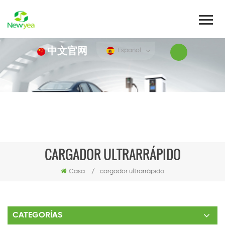
中文官网
Español
CARGADOR ULTRARRÁPIDO
Casa
/
cargador ultrarrápido
CATEGORÍAS