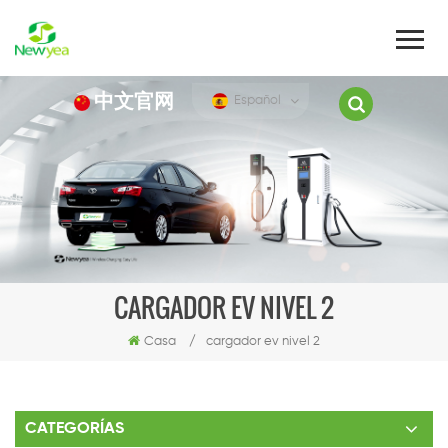
中文官网
Español
CARGADOR EV NIVEL 2
Casa
/
cargador ev nivel 2
CATEGORÍAS