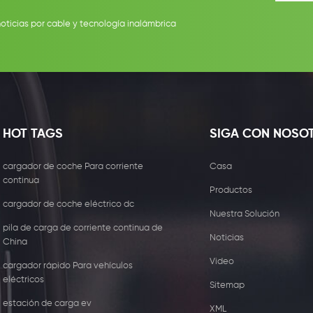
noticias por cable y tecnología inalámbrica
HOT TAGS
SIGA CON NOSO
cargador de coche Para corriente
Casa
continua
Productos
cargador de coche eléctrico dc
Nuestra Solución
pila de carga de corriente continua de
Noticias
China
Video
cargador rápido Para vehículos
eléctricos
Sitemap
estación de carga ev
XML