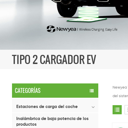
TIPO 2 CARGADOR EV
Newyea T
CATEGORÍAS
del sist
Estaciones de carga del coche
Inalámbrica de baja potencia de los
productos