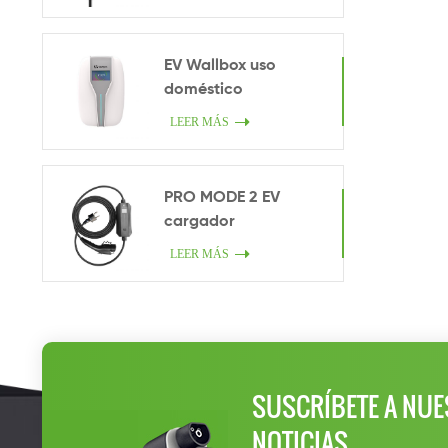
EV Wallbox uso
doméstico
LEER MÁS
PRO MODE 2 EV
cargador
LEER MÁS
SUSCRÍBETE A NUE
NOTICIAS