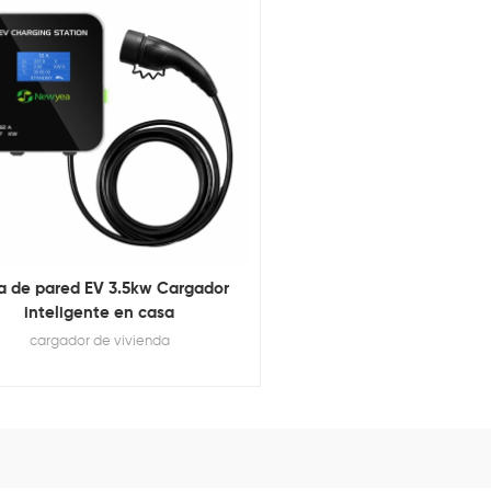
la instalación Cos
a de pared EV 3.5kw Cargador
inteligente en casa
cargador de vivienda