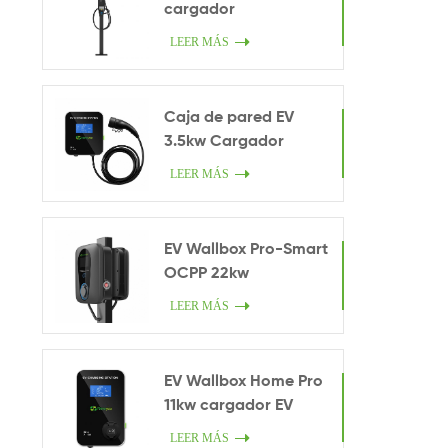
cargador
LEER MÁS
Caja de pared EV
3.5kw Cargador
inteligente en casa
LEER MÁS
EV Wallbox Pro-Smart
OCPP 22kw
LEER MÁS
EV Wallbox Home Pro
11kw cargador EV
LEER MÁS