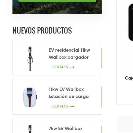
NUEVOS PRODUCTOS
EV residencial 11kw
Wallbox cargador
LEER MÁS
Caj
11kw EV Wallbox
Estación de carga
LEER MÁS
7kw EV Wallbox