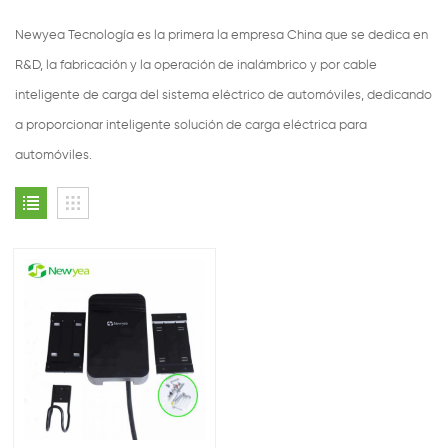
Newyea Tecnología es la primera la empresa China que se dedica en
R&D, la fabricación y la operación de inalámbrico y por cable
inteligente de carga del sistema eléctrico de automóviles, dedicando
a proporcionar inteligente solución de carga eléctrica para
automóviles.