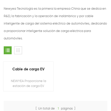
Newyea Tecnología es la primera la empresa China que se dedica en
R&D, la fabricación y la operación de inalámbrico y por cable
inteligente de carga del sistema eléctrico de automóviles, dedicando
a proporcionar inteligente solución de carga eléctrica para
automóviles.
Cable de carga EV
NEWYEA Proporcione la
estación de carga EV
personalizada y la carga de
EV accesorio.
[ Un total de
1
páginas ]