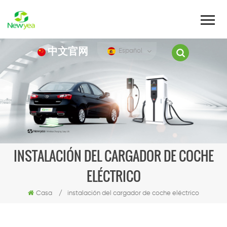
中文官网
Español
INSTALACIÓN DEL CARGADOR DE COCHE
ELÉCTRICO
Casa
/
instalación del cargador de coche eléctrico