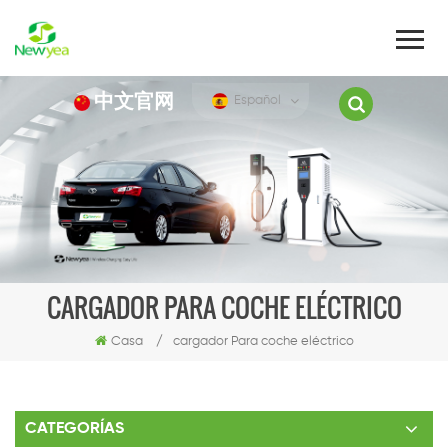
中文官网
Español
CARGADOR PARA COCHE ELÉCTRICO
Casa
/
cargador Para coche eléctrico
CATEGORÍAS