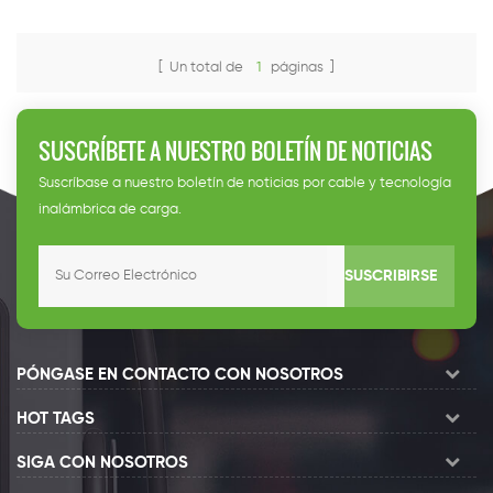
[ Un total de
1
páginas ]
SUSCRÍBETE A NUESTRO BOLETÍN DE NOTICIAS
Suscríbase a nuestro boletín de noticias por cable y tecnología
inalámbrica de carga.
SUSCRIBIRSE
PÓNGASE EN CONTACTO CON NOSOTROS
HOT TAGS
SIGA CON NOSOTROS