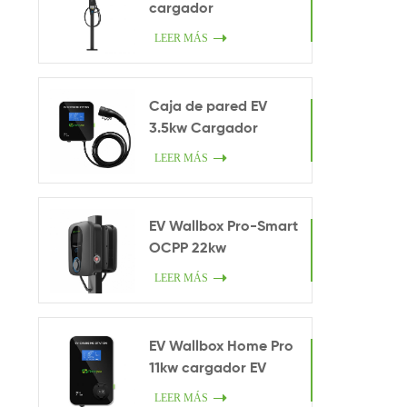
cargador
LEER MÁS
Caja de pared EV
3.5kw Cargador
inteligente en casa
LEER MÁS
EV Wallbox Pro-Smart
OCPP 22kw
LEER MÁS
EV Wallbox Home Pro
11kw cargador EV
LEER MÁS