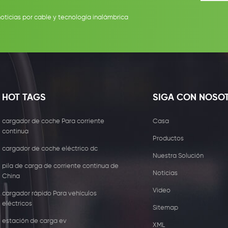
noticias por cable y tecnología inalámbrica
HOT TAGS
SIGA CON NOSO
cargador de coche Para corriente
Casa
continua
Productos
cargador de coche eléctrico dc
Nuestra Solución
pila de carga de corriente continua de
Noticias
China
Video
cargador rápido Para vehículos
eléctricos
Sitemap
estación de carga ev
XML