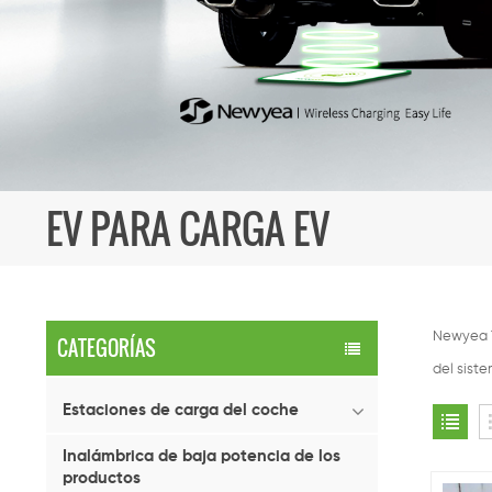
EV PARA CARGA EV
Newyea T
CATEGORÍAS
del sist
Estaciones de carga del coche
Inalámbrica de baja potencia de los
productos