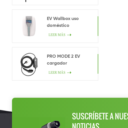
EV Wallbox uso
doméstico
LEER MÁS
PRO MODE 2 EV
cargador
LEER MÁS
SUSCRÍBETE A NUE
NOTICIAS