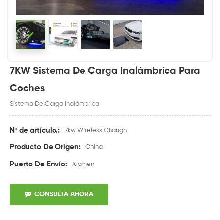
7KW Sistema De Carga Inalámbrica Para
Coches
Sistema De Carga Inalámbrica
Nº de artículo.:
7kw Wireless Charign
Producto De Origen:
China
Puerto De Envío:
Xiamen
CONSULTA AHORA