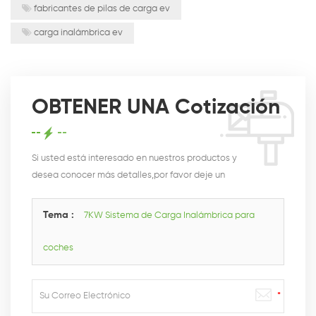
fabricantes de pilas de carga ev
carga inalámbrica ev
OBTENER UNA Cotización
Si usted está interesado en nuestros productos y
desea conocer más detalles,por favor deje un
mensaje,le responderemos tan pronto como podamos.
Tema :
7KW Sistema de Carga Inalámbrica para
coches