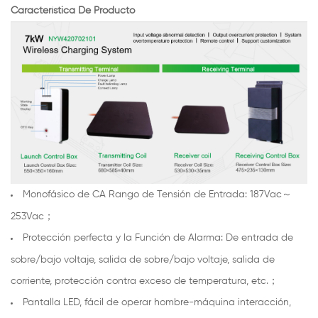
Característica De Producto
Monofásico de CA Rango de Tensión de Entrada: 187Vac～
253Vac；
Protección perfecta y la Función de Alarma: De entrada de
sobre/bajo voltaje, salida de sobre/bajo voltaje, salida de
corriente, protección contra exceso de temperatura, etc.；
Pantalla LED, fácil de operar hombre-máquina interacción,