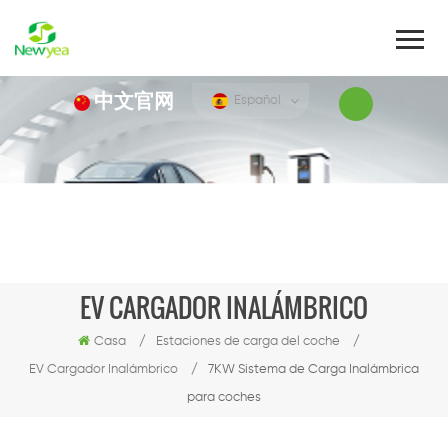
中文官网
Español
EV CARGADOR INALÁMBRICO
Casa
/
Estaciones de carga del coche
/
EV Cargador Inalámbrico
/
7KW Sistema de Carga Inalámbrica
para coches