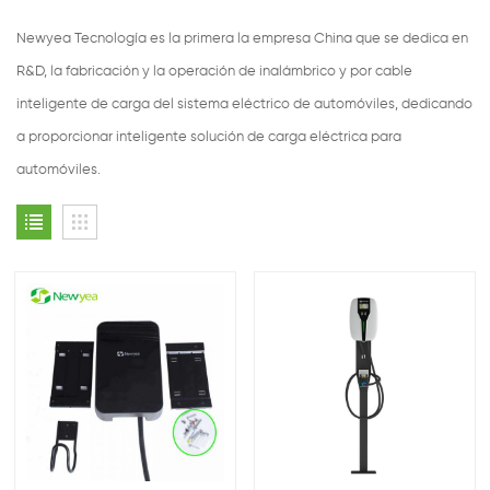
Newyea Tecnología es la primera la empresa China que se dedica en
R&D, la fabricación y la operación de inalámbrico y por cable
inteligente de carga del sistema eléctrico de automóviles, dedicando
a proporcionar inteligente solución de carga eléctrica para
automóviles.