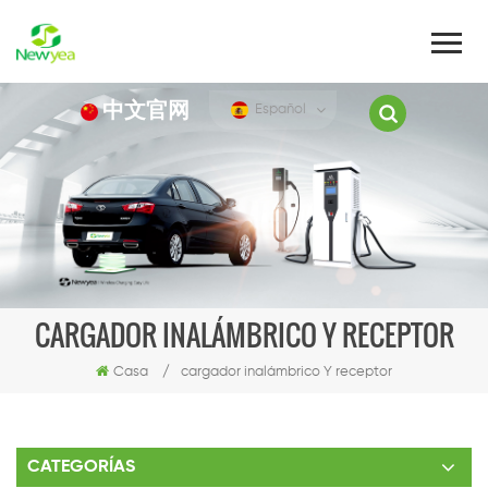
中文官网
Español
CARGADOR INALÁMBRICO Y RECEPTOR
Casa
/
cargador inalámbrico Y receptor
CATEGORÍAS