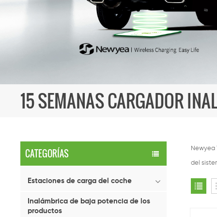
15 SEMANAS CARGADOR INA
Newyea T
CATEGORÍAS
del sist
Estaciones de carga del coche
Inalámbrica de baja potencia de los
productos