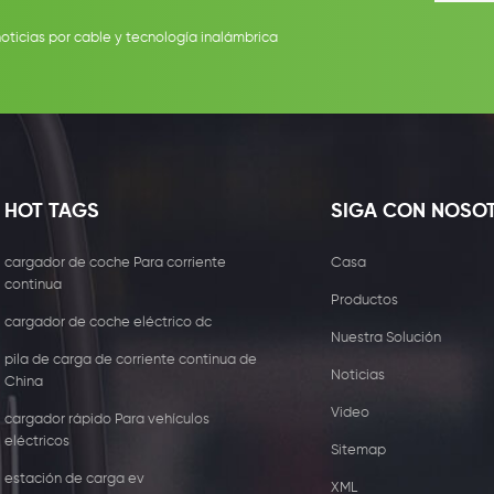
noticias por cable y tecnología inalámbrica
HOT TAGS
SIGA CON NOSO
cargador de coche Para corriente
Casa
continua
Productos
cargador de coche eléctrico dc
Nuestra Solución
pila de carga de corriente continua de
Noticias
China
Video
cargador rápido Para vehículos
eléctricos
Sitemap
estación de carga ev
XML