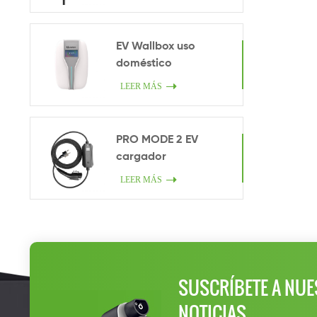
EV Wallbox uso
doméstico
LEER MÁS
PRO MODE 2 EV
cargador
LEER MÁS
SUSCRÍBETE A NUE
NOTICIAS