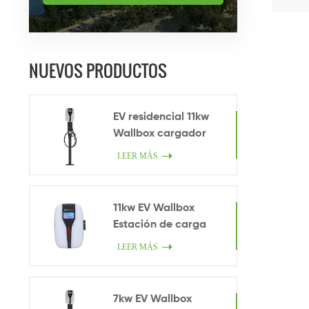
Cr
apr
NUEVOS PRODUCTOS
EV residencial 11kw
Wallbox cargador
LEER MÁS
11kw EV Wallbox
Estación de carga
LEER MÁS
7kw EV Wallbox