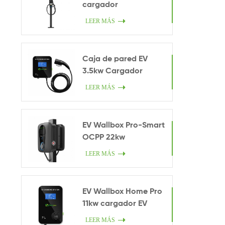
cargador
LEER MÁS
Caja de pared EV
3.5kw Cargador
inteligente en casa
LEER MÁS
EV Wallbox Pro-Smart
OCPP 22kw
LEER MÁS
EV Wallbox Home Pro
11kw cargador EV
LEER MÁS