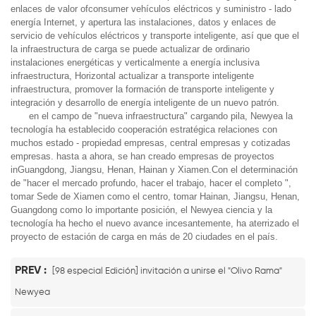
enlaces de valor ofconsumer vehículos eléctricos y suministro - lado
energía Internet, y apertura las instalaciones, datos y enlaces de
servicio de vehículos eléctricos y transporte inteligente, así que que el
la infraestructura de carga se puede actualizar de ordinario
instalaciones energéticas y verticalmente a energía inclusiva
infraestructura, Horizontal actualizar a transporte inteligente
infraestructura, promover la formación de transporte inteligente y
integración y desarrollo de energía inteligente de un nuevo patrón.
en el campo de "nueva infraestructura" cargando pila, Newyea la
tecnología ha establecido cooperación estratégica relaciones con
muchos estado - propiedad empresas, central empresas y cotizadas
empresas. hasta a ahora, se han creado empresas de proyectos
inGuangdong, Jiangsu, Henan, Hainan y Xiamen.Con el determinación
de "hacer el mercado profundo, hacer el trabajo, hacer el completo ",
tomar Sede de Xiamen como el centro, tomar Hainan, Jiangsu, Henan,
Guangdong como lo importante posición, el Newyea ciencia y la
tecnología ha hecho el nuevo avance incesantemente, ha aterrizado el
proyecto de estación de carga en más de 20 ciudades en el país.
PREV :
[98 especial Edición] invitación a unirse el "Olivo Rama"
Newyea