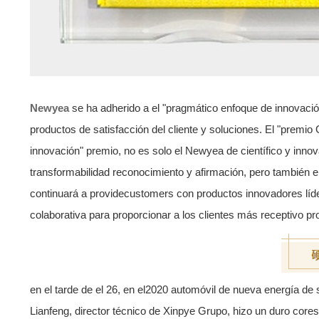
Newyea
se ha adherido a el "pragmático enfoque de innovació
productos de satisfacción del cliente y soluciones. El "premi
innovación" premio, no es solo el Newyea de científico y innova
transformabilidad reconocimiento y afirmación, pero también e
continuará a providecustomers con productos innovadores líd
colaborativa para proporcionar a los clientes más receptivo p
en el tarde de el 26, en el2020 automóvil de nueva energía d
Lianfeng, director técnico de Xinpye Grupo, hizo un duro cores