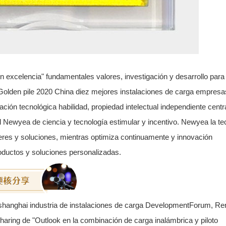
n excelencia" fundamentales valores, investigación y desarrollo para
o Golden pile 2020 China diez mejores instalaciones de carga empresa
ción tecnológica habilidad, propiedad intelectual independiente centr
l Newyea de ciencia y tecnología estimular y incentivo. Newyea la te
eres y soluciones, mientras optimiza continuamente y innovación
roductos y soluciones personalizadas.
e shanghai industria de instalaciones de carga DevelopmentForum, Re
haring de "Outlook en la combinación de carga inalámbrica y piloto