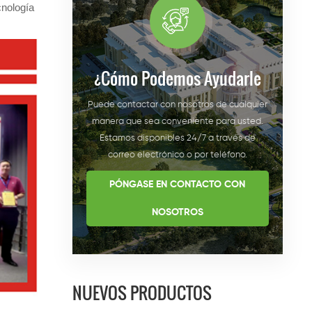
cnología
¿cómo Podemos Ayudarle
Puede contactar con nosotros de cualquier
manera que sea conveniente para usted.
Estamos disponibles 24/7 a través de
correo electrónico o por teléfono.
PÓNGASE EN CONTACTO CON
NOSOTROS
NUEVOS PRODUCTOS