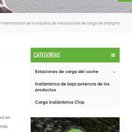
 internacional de la industria de instalaciones de carga de shanghai
CATEGORÍAS
Estaciones de carga del coche
Inalámbrica de baja potencia de los
productos
Carga Inalámbrica Chip
bró en
emia