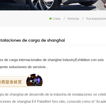
Casa
/
Noticias
/
14a exposición
instalaciones de carga de shanghai
es de carga internacionales de shanghai IndustryExhibition con seis
gente soluciones de servicio
.
ía de shanghai de desarrollo de la industria de instalaciones se cele
iciones de shanghai E4 Pabellón! foro sitio, conocido como el "Acad