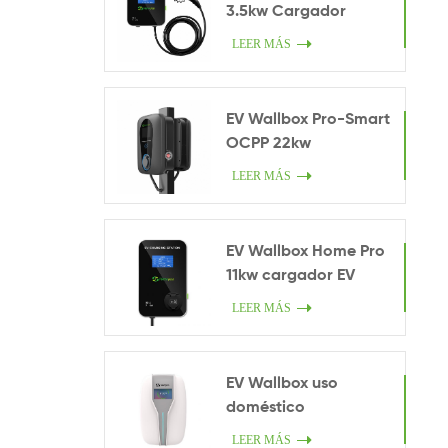
3.5kw Cargador
inteligente en casa
LEER MÁS
EV Wallbox Pro-Smart
OCPP 22kw
LEER MÁS
EV Wallbox Home Pro
11kw cargador EV
LEER MÁS
EV Wallbox uso
doméstico
LEER MÁS