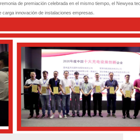
" ceremonia de premiación celebrada en el mismo tiempo, el Newyea te
de carga innovación de instalaciones empresas.