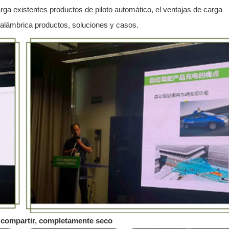
arga existentes productos de piloto automático, el ventajas de carga
inalámbrica productos, soluciones y casos.
 compartir, completamente seco