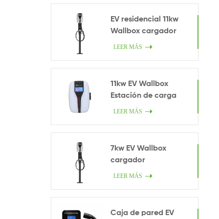
EV residencial 11kw
Wallbox cargador
LEER MÁS
11kw EV Wallbox
Estación de carga
LEER MÁS
7kw EV Wallbox
cargador
LEER MÁS
Caja de pared EV