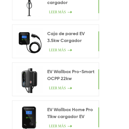
cargador
LEER MÁS
Caja de pared EV
3.5kw Cargador
inteligente en casa
LEER MÁS
EV Wallbox Pro-Smart
OCPP 22kw
LEER MÁS
EV Wallbox Home Pro
11kw cargador EV
LEER MÁS