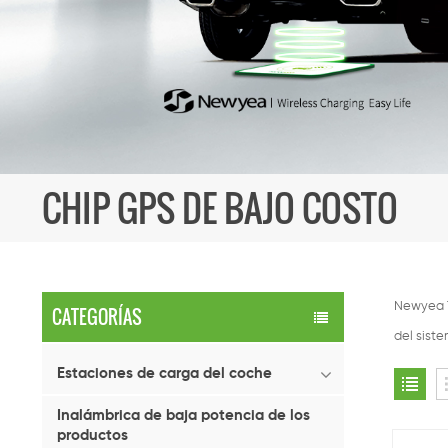
CHIP GPS DE BAJO COSTO
Newyea T
CATEGORÍAS
del sist
Estaciones de carga del coche
Inalámbrica de baja potencia de los
productos