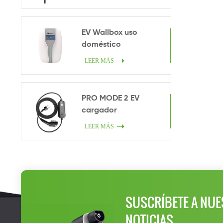
EV Wallbox uso
doméstico
LEER MÁS
PRO MODE 2 EV
cargador
LEER MÁS
SUSCRÍBETE A NUE
NOTICIAS