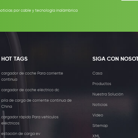
noticias por cable y tecnología inalámbrica
HOT TAGS
SIGA CON NOSO
cargador de coche Para corriente
Casa
continua
Productos
cargador de coche eléctrico dc
Nuestra Solución
pila de carga de corriente continua de
Noticias
China
Video
cargador rápido Para vehículos
eléctricos
Sitemap
estación de carga ev
XML