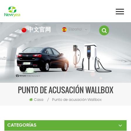
中文官网
Español
PUNTO DE ACUSACIÓN WALLBOX
Casa
/
Punto de acusación Wallbox
CATEGORÍAS