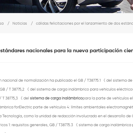
sa
/
Noticias
/
cálidas felicitaciones por el lanzamiento de dos están
estándares nacionales para la nueva participación cien
ón nacional de normalización ha publicado el GB / T38775.1 《
del sistema de
 GB / T 38775,2
《
del sistema de carga inalámbrico para vehículos eléctricos
/ T 38775,3
《
del
sistema de carga inalámbrico
para la parte de vehículos e
ámbrica forElectric parte de vehículos 4: límites ambientales electromagnét
Tecnología, como la unidad de redacción involucrado en el desarrollo de 
icos 1: requisitos generales, GB / T38775.3
《
sistema de carga inalámbrica 