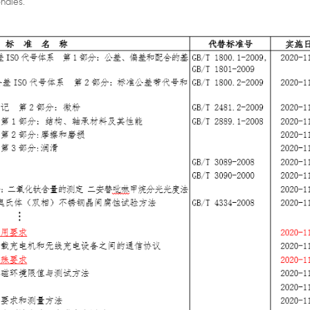
onales.