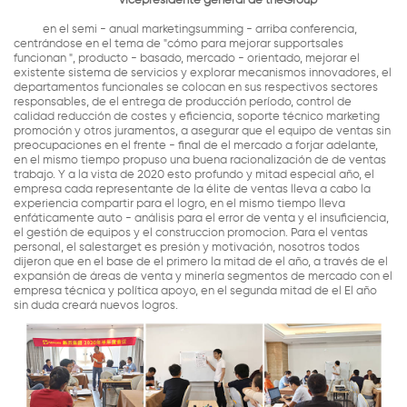
vicepresidente general de theGroup
en el semi - anual marketingsumming - arriba conferencia,
centrándose en el tema de "cómo para mejorar supportsales
funcionan ", producto - basado, mercado - orientado, mejorar el
existente sistema de servicios y explorar mecanismos innovadores, el
departamentos funcionales se colocan en sus respectivos sectores
responsables, de el entrega de producción período, control de
calidad reducción de costes y eficiencia, soporte técnico marketing
promoción y otros juramentos, a asegurar que el equipo de ventas sin
preocupaciones en el frente - final de el mercado a forjar adelante,
en el mismo tiempo propuso una buena racionalización de de ventas
trabajo. Y a la vista de 2020 esto profundo y mitad especial año, el
empresa cada representante de la élite de ventas lleva a cabo la
experiencia compartir para el logro, en el mismo tiempo lleva
enfáticamente auto - análisis para el error de venta y el insuficiencia,
el gestión de equipos y el construccion promocion. Para el ventas
personal, el salestarget es presión y motivación, nosotros todos
dijeron que en el base de el primero la mitad de el año, a través de el
expansión de áreas de venta y minería segmentos de mercado con el
empresa técnica y política apoyo, en el segunda mitad de el El año
sin duda creará nuevos logros.