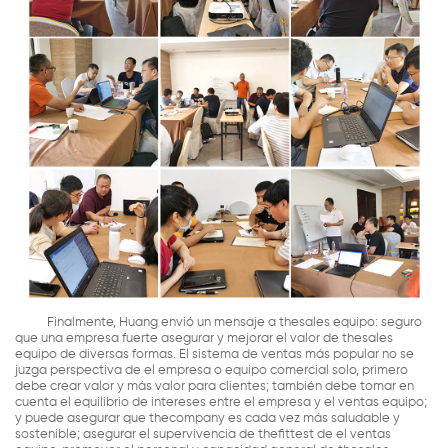
Finalmente, Huang envió un mensaje a thesales equipo: seguro
que una empresa fuerte asegurar y mejorar el valor de thesales
equipo de diversas formas. El sistema de ventas más popular no se
juzga perspectiva de el empresa o equipo comercial solo, primero
debe crear valor y más valor para clientes; también debe tomar en
cuenta el equilibrio de intereses entre el empresa y el ventas equipo;
y puede asegurar que thecompany es cada vez más saludable y
sostenible; asegurar el supervivencia de thefittest de el ventas