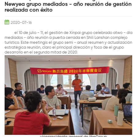
Newyea grupo mediados - año reunión de gestión
realizada con éxito
2020-07-16
el 10 de julio - 11, el gestión de Xinpai grupo celebrado atwo - día
mediados - año reunión a puerta cerrada en Shili Lanshan complejo
turístico. Este meetingis el grupo semi - anual resumen y actualización
estratégica reunión, claro el principal dirección y foco de el grupo
desarrollo en el segunda mitad de 2020.