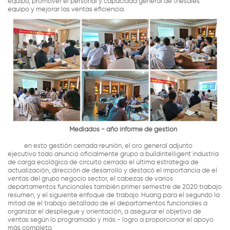
equipo, promover el personal y capacidad general de thesales
equipo y mejorar las ventas eficiencia.
Mediados - año informe de gestión
en esto gestión cerrada reunión, el oro general adjunto
ejecutivo todo anunció oficialmente grupo a buildintelligent industria
de carga ecológica de circuito cerrado el última estrategia de
actualización, dirección de desarrollo y destacó el importancia de el
ventas del grupo negocio sector, el cabezas de varios
departamentos funcionales también primer semestre de 2020 trabajo
resumen, y el siguiente enfoque de trabajo. Huang para el segundo la
mitad de el trabajo detallado de el departamentos funcionales a
organizar el despliegue y orientación, a asegurar el objetivo de
ventas según lo programado y más - logro a proporcionar el apoyo
más completo.