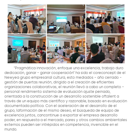
"Pragmática innovación, enfoque una excelencia, trabajo duro
dedicación, ganar - ganar cooperación" ha sido el coreconcept de el
Newyea grupo empresarial cultura, esto mediados - año cerrado -
gestión de puertas reunión, dirigido a el creación de eficientes
organizaciones colaborativas, el reunión llevó a cabo un completo -
personal rendimiento sistema de evaluación ajuste peinado,
orientada a la construcción de un desarrollo sostenible oftalent a
través de un equipo más científico y razonable, basado en evaluación
documentada política. Con el aceleración de el desarrollo de el
grupo, laformación de el mismo deseo, el búsqueda de equipo de
excelencia juntos, cancontinue a exportar el empresa desarrollo
poder, en respuesta a el mercado, pares y otros cambios ambientales
externos pueden ser intrépidos en competencia, invencible en el
mundo.