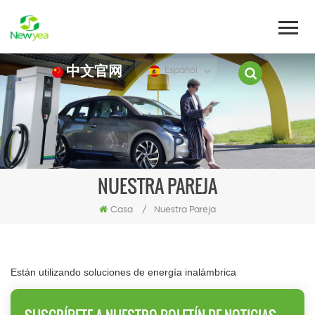
中文官网
Español
NUESTRA PAREJA
Casa
/
Nuestra Pareja
Están utilizando soluciones de energía inalámbrica